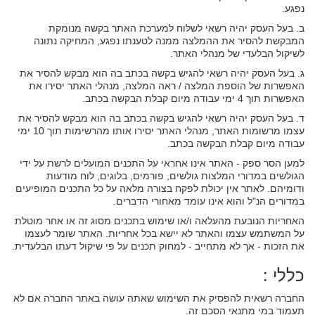
נפגע.
ב. בעל העסק יהיה רשאי לשלוח למערכת האתר בקשה מנומקת
המבקשת להסיר את ההמלצה ממנה לטענתו נפגע, המחיקה נתונה
לשיקול הבלעדי של מנהלי האתר.
ג. בעל העסק יהיה רשאי להגיש בקשה בכתב בה הוא מבקש להסיר את
האפשרות של הוספת המלצה / ראה המלצה, מנהלי האתר יסירו את
האפשרות תוך 4 ימי עבודה מיום קבלת הבקשה בכתב.
ד. בעל העסק יהיה רשאי להגיש בקשה בכתב בה הוא מבקש להסיר את
עצמו מרשומות האתר, מנהלי האתר יסירו אותו מהרשימות תוך 10 ימי
עבודה מיום קבלת הבקשה בכתב.
למען הסר ספק - האתר אינו אחראי על התכנים המועלים לרשת על ידי
הגולשים במדורי המלצות גולשים, פורמים, בלוגים, לוח מודעות
ודומיהם. לאתר אין יכולת לפקח בצורה מלאה על כל התכנים המופיעים
במדורים הנ"ל והוא אינו עומד מאחורי הדברים.
האחריות הנובעת מהעלאה ו/או שימוש בתכנים מסוג זה או אחר מוטלת
על המשתמש עצמו והאתר לא יישא בכל אחריות. האתר שומר לעצמו
את הזכות - אך לא מתחייב - למחוק תכנים על פי שיקול דעתו הבלעדית.
כללי :
החברה רשאית להפסיק את השימוש שאתה עושה באתר החברה אם לא
תעמוד במי מתנאי הסכם זה.