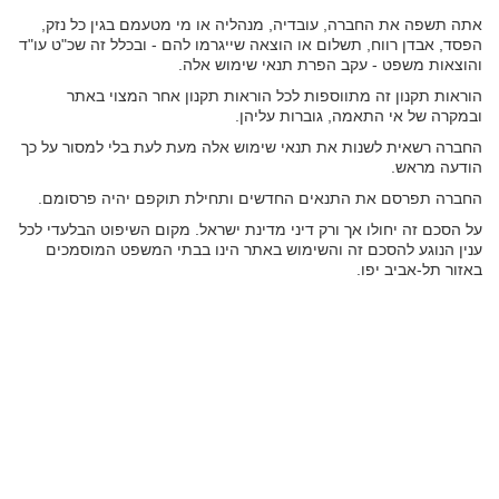
אתה תשפה את החברה, עובדיה, מנהליה או מי מטעמם בגין כל נזק,
הפסד, אבדן רווח, תשלום או הוצאה שייגרמו להם - ובכלל זה שכ"ט עו"ד
והוצאות משפט - עקב הפרת תנאי שימוש אלה.
הוראות תקנון זה מתווספות לכל הוראות תקנון אחר המצוי באתר
ובמקרה של אי התאמה, גוברות עליהן.
החברה רשאית לשנות את תנאי שימוש אלה מעת לעת בלי למסור על כך
הודעה מראש.
החברה תפרסם את התנאים החדשים ותחילת תוקפם יהיה פרסומם.
על הסכם זה יחולו אך ורק דיני מדינת ישראל. מקום השיפוט הבלעדי לכל
ענין הנוגע להסכם זה והשימוש באתר הינו בבתי המשפט המוסמכים
באזור תל-אביב יפו.